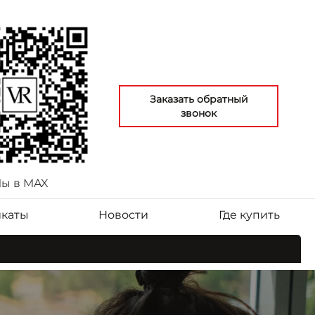
Заказать обратный
звонок
ы в MAX
каты
Новости
Где купить