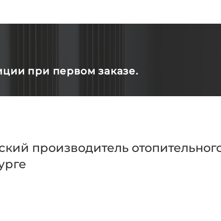
иции при первом заказе.
ский производитель отопительного
урге