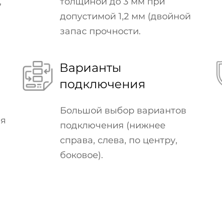
,
толщиной до 3 мм при
допустимой 1,2 мм (двойной
запас прочности.
Варианты
подключения
Большой выбор вариантов
ия
подключения (нижнее
справа, слева, по центру,
боковое).