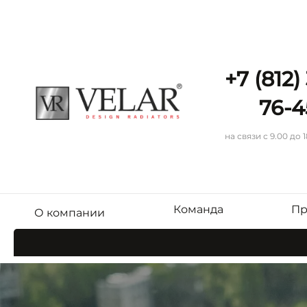
+7 (812)
76-4
на связи с 9.00 до 
Команда
Пр
О компании