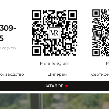
 309-
5
18.00 (МСК)
Мы в Telegram
М
оизводство
Дилерам
Сертифи
КАТАЛОГ